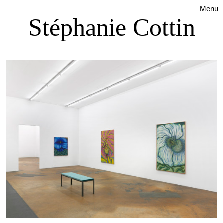
Menu
Stéphanie Cottin