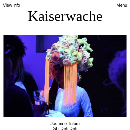
View info
Menu
Kaiserwache
Jasmine Tutum
Shi Deh Deh