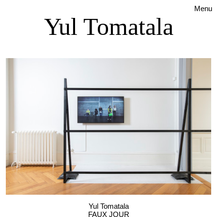
Menu
Yul Tomatala
Yul Tomatala
FAUX JOUR