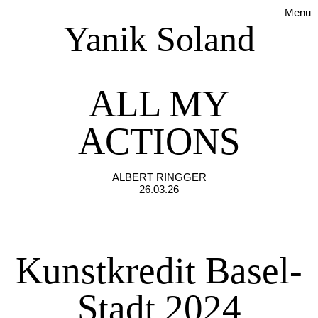
Menu
Yanik Soland
ALL MY
ACTIONS
ALBERT RINGGER
26.03.26
Kunstkredit Basel-
Stadt 2024