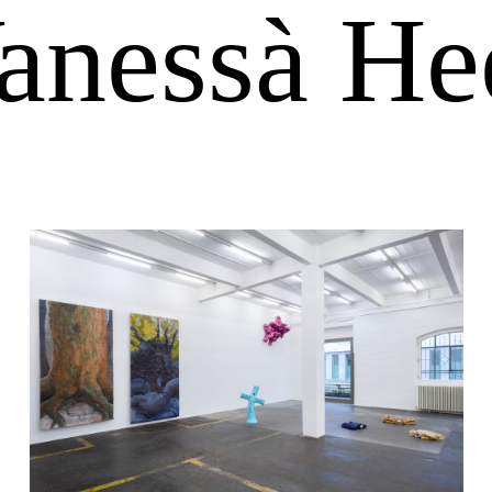
anessà He