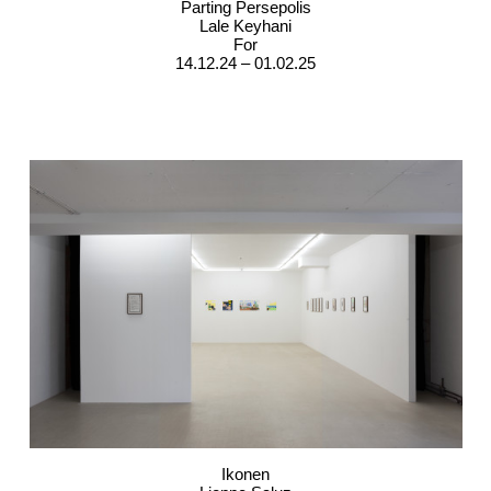
Parting Persepolis
Lale Keyhani
For
14.12.24 – 01.02.25
Ikonen