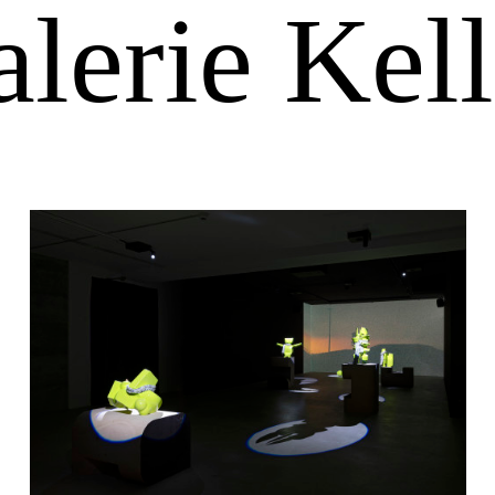
alerie Kell