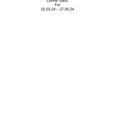
Lionne Saluz
For
02.03.24 – 27.04.24