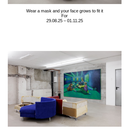
Wear a mask and your face grows to fit it
For
29.08.25 – 01.11.25