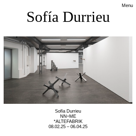
Menu
Sofía Durrieu
Sofía Durrieu
NN÷ME
*ALTEFABRIK
08.02.25 – 06.04.25