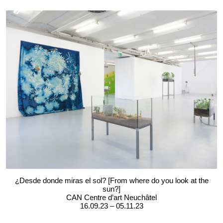
¿Desde donde miras el sol? [From where do you look at the
sun?]
CAN Centre d’art Neuchâtel
16.09.23 – 05.11.23