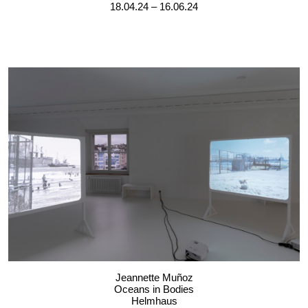
18.04.24 – 16.06.24
Jeannette Muñoz
Oceans in Bodies
Helmhaus