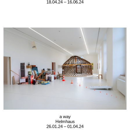
18.04.24 – 16.06.24
a way
Helmhaus
26.01.24 – 01.04.24