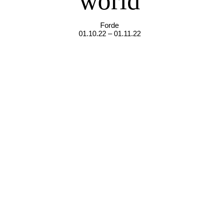
world
Forde
01.10.22 – 01.11.22