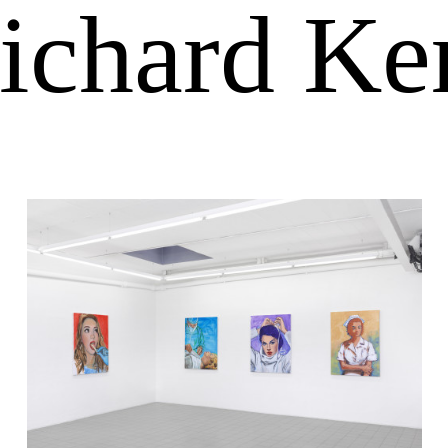
ichard Ke