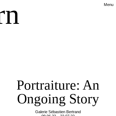
rn
Menu
Portraiture: An
Ongoing Story
Galerie Sébastien Bertrand