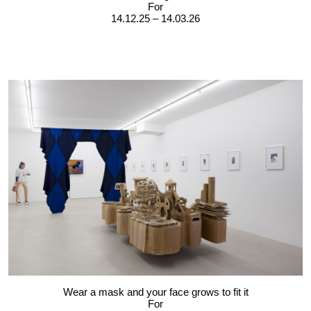
For
14.12.25 – 14.03.26
Wear a mask and your face grows to fit it
For