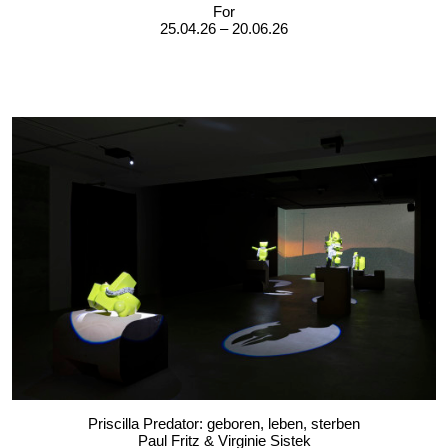
For
25.04.26 – 20.06.26
Priscilla Predator: geboren, leben, sterben
Paul Fritz & Virginie Sistek