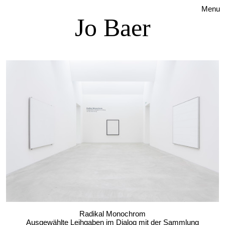
Menu
Jo Baer
Radikal Monochrom
Ausgewählte Leihgaben im Dialog mit der Sammlung