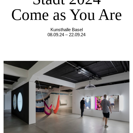
Come as You Are
Kunsthalle Basel
08.09.24 – 22.09.24