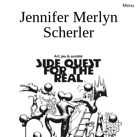
Menu
Jennifer Merlyn
Scherler