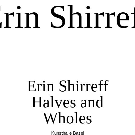
rin Shirre
Erin Shirreff
Halves and
Wholes
Kunsthalle Basel