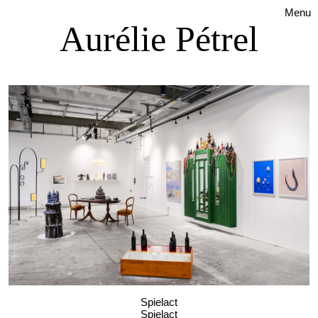
Menu
Aurélie Pétrel
Spielact
Spielact