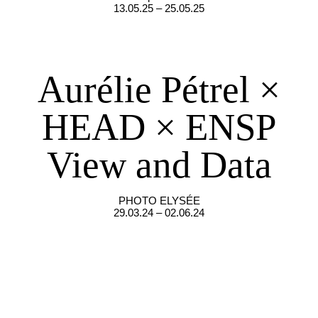
13.05.25 – 25.05.25
Aurélie Pétrel ×
HEAD × ENSP
View and Data
PHOTO ELYSÉE
29.03.24 – 02.06.24