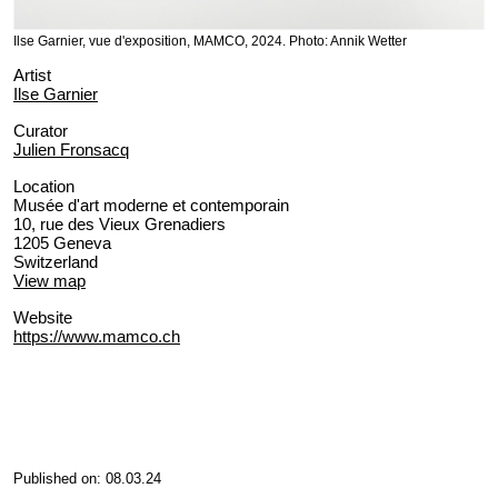
Ilse Garnier, vue d'exposition, MAMCO, 2024. Photo: Annik Wetter
Artist
Ilse Garnier
Curator
Julien Fronsacq
Location
Musée d'art moderne et contemporain
10, rue des Vieux Grenadiers
1205 Geneva
Switzerland
View map
Website
https://www.mamco.ch
Published on: 08.03.24