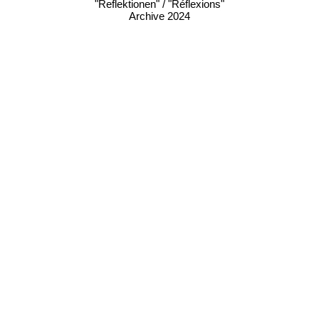
"Reflektionen" / "Réflexions"
Archive 2024